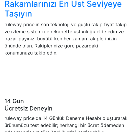
Rakamlarınızı En Üst Seviyeye
Taşıyın
ruleway price'ın son teknoloji ve güçlü rakip fiyat takip
ve izleme sistemi ile rekabette üstünlüğü elde edin ve
pazar payınızı büyütürken her zaman rakiplerinizin
önünde olun. Rakiplerinize göre pazardaki
konumunuzu takip edin.
14 Gün
Ücretsiz Deneyin
ruleway price'da 14 Günlük Deneme Hesabı oluşturarak
ürünümüzü test edebilir; herhangi bir ücret ödemeden