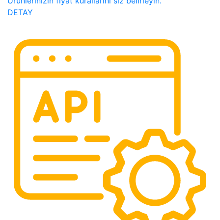
Ürünlerinizin fiyat kurallarını siz belirleyin.
DETAY