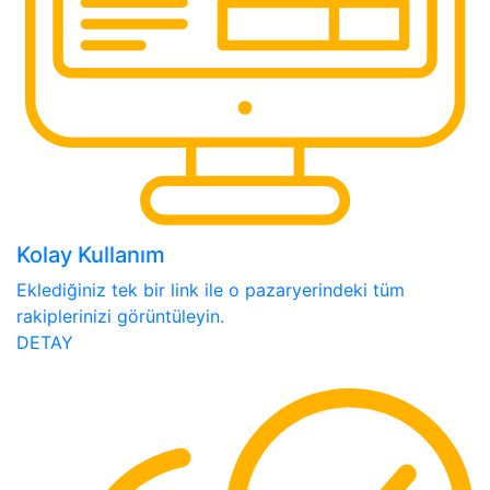
Kolay Kullanım
Eklediğiniz tek bir link ile o pazaryerindeki tüm
rakiplerinizi görüntüleyin.
DETAY