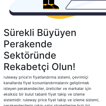
Sürekli Büyüyen
Perakende
Sektöründe
Rekabetçi Olun!
ruleway price'ın fiyatlandırma sistemi, çevrimiçi
kanallarda fiyat konumlandırmalarını geliştirmek
isteyen perakendeciler, üreticiler ve markalar için
eksiksiz bir bulut tabanlı fiyat takip ve izleme
sistemidir. ruleway price fiyat takip ve izleme sistemi,
perakendecilerin rakip satış stratejilerine hızlı bir