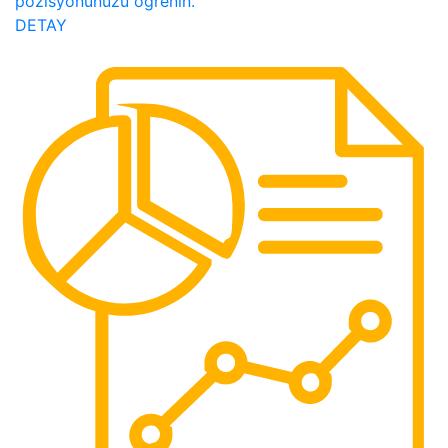
pozisyonunuzu öğrenin.
DETAY