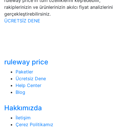
ruleway price'ın tüm özelliklerini keşfedebilir,
rakiplerinizin ve ürünlerinizin akılcı fiyat analizlerini
gerçekleştirebilirsiniz.
ÜCRETSİZ DENE
ruleway price
Paketler
Ücretsiz Dene
Help Center
Blog
Hakkımızda
İletişim
Çerez Politikamız